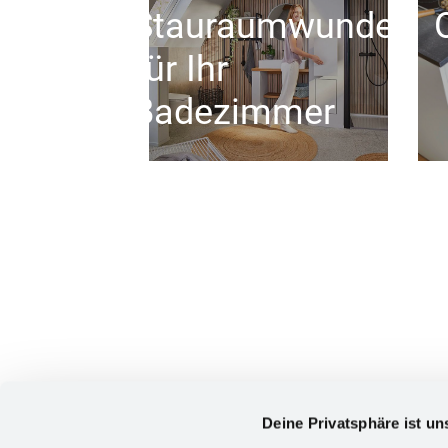
Stauraumwunder
für Ihr
Badezimmer
Deine Privatsphäre ist un