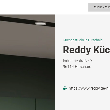
zurück zu
Küchenstudio in Hirschaid
Reddy Küc
Industriestraße 9
96114 Hirschaid
https://www.reddy.de/hi