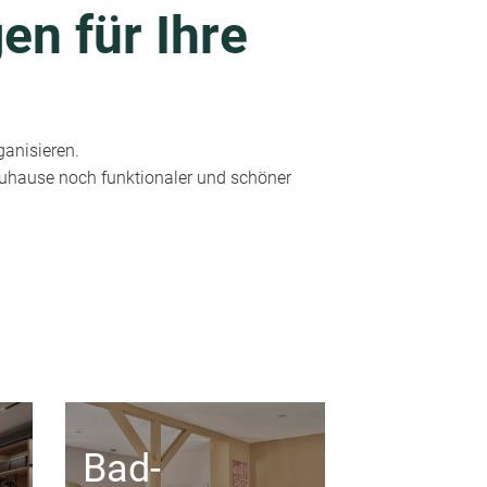
en für Ihre
ganisieren.
 Zuhause noch funktionaler und schöner
Bad-