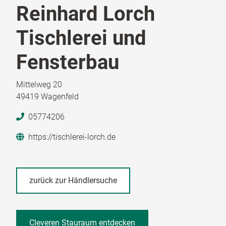
Reinhard Lorch
Tischlerei und
Fensterbau
Mittelweg 20
49419 Wagenfeld
05774206
https://tischlerei-lorch.de
zurück zur Händlersuche
Cleveren Stauraum entdecken