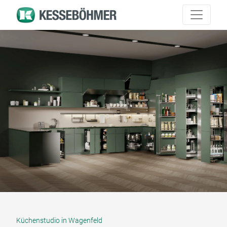
Küchenstudio in Wagenfeld