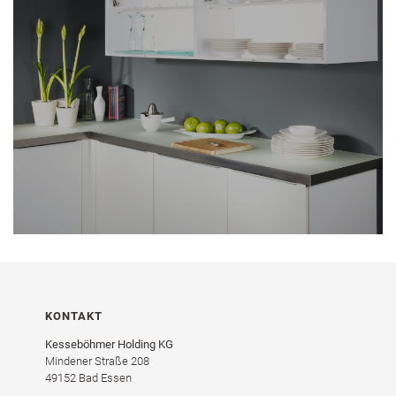
KONTAKT
Kesseböhmer Holding KG
Mindener Straße 208
49152 Bad Essen