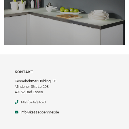
KONTAKT
Kesseböhmer Holding KG
Mindener Straße 208
49152 Bad Essen
+49 (5742) 46-0
info@kesseboehmer.de