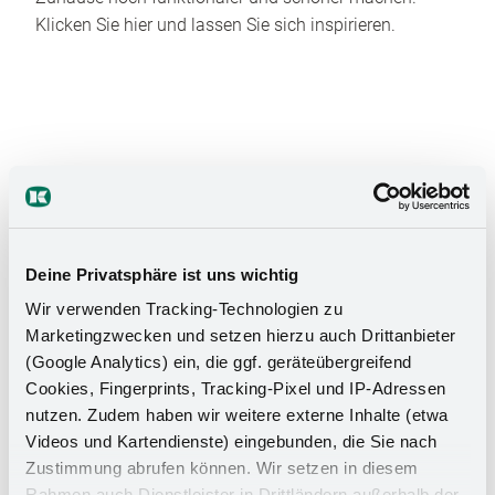
Klicken Sie hier und lassen Sie sich inspirieren.
Das Stauraumwunder für Ihr
Deine Privatsphäre ist uns wichtig
Badezimmer
Wir verwenden Tracking-Technologien zu
Marketingzwecken und setzen hierzu auch Drittanbieter
(Google Analytics) ein, die ggf. geräteübergreifend
Cookies, Fingerprints, Tracking-Pixel und IP-Adressen
nutzen. Zudem haben wir weitere externe Inhalte (etwa
Videos und Kartendienste) eingebunden, die Sie nach
Zustimmung abrufen können. Wir setzen in diesem
Rahmen auch Dienstleister in Drittländern außerhalb der