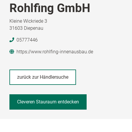
Rohlfing GmbH
Kleine Wickriede 3
31603 Diepenau
05777446
https://www.rohlfing-innenausbau.de
zurück zur Händlersuche
Cleveren Stauraum entdecken