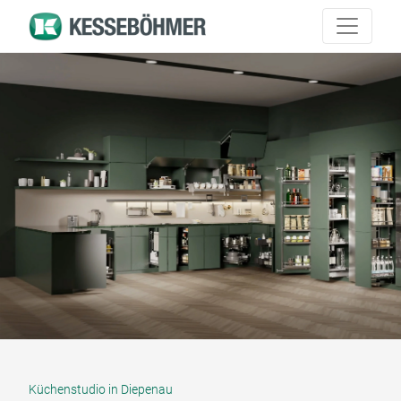
Küchenstudio in Diepenau