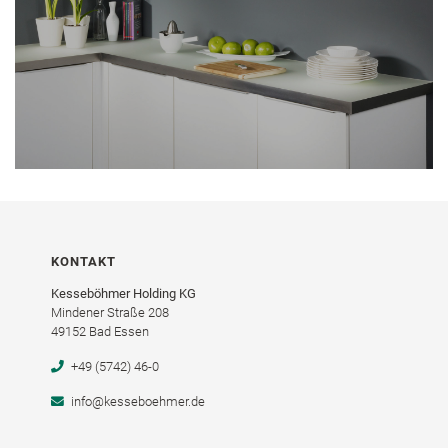
KONTAKT
Kesseböhmer Holding KG
Mindener Straße 208
49152 Bad Essen
+49 (5742) 46-0
info@kesseboehmer.de