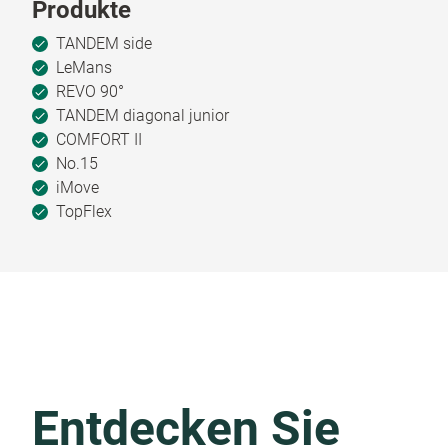
Produkte
TANDEM side
LeMans
REVO 90°
TANDEM diagonal junior
COMFORT II
No.15
iMove
TopFlex
Entdecken Sie