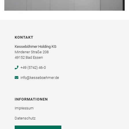
KONTAKT
Kesseböhmer Holding KG
Mindener Straße 208
49152 Bad Essen
+49 (5742) 46-0
info@kesseboehmer.de
INFORMATIONEN
Impressum
Datenschutz