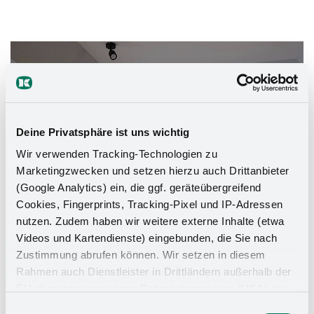
Das Stauraumwunder für Ihr
Badezimmer
Deine Privatsphäre ist uns wichtig
Wir verwenden Tracking-Technologien zu
Marketingzwecken und setzen hierzu auch Drittanbieter
(Google Analytics) ein, die ggf. geräteübergreifend
Cookies, Fingerprints, Tracking-Pixel und IP-Adressen
nutzen. Zudem haben wir weitere externe Inhalte (etwa
Videos und Kartendienste) eingebunden, die Sie nach
Zustimmung abrufen können. Wir setzen in diesem
Rahmen auch Dienstleister in Drittländern außerhalb der
EU ohne angemessenes Datenschutzniveau (USA) ein,
was das Risiko beinhaltet, dass Behörden auf die Daten
Einwilligungsauswahl