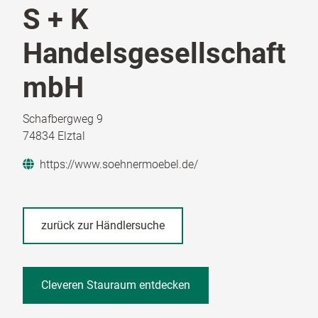
S + K
Handelsgesellschaft
mbH
Schafbergweg 9
74834 Elztal
https://www.soehnermoebel.de/
zurück zur Händlersuche
Cleveren Stauraum entdecken