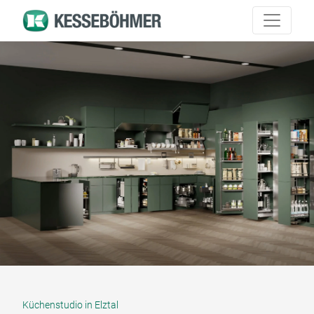
Küchenstudio in Elztal