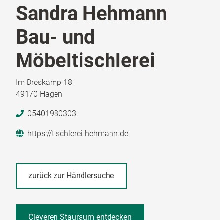
Sandra Hehmann
Bau- und
Möbeltischlerei
Im Dreskamp 18
49170 Hagen
05401980303
https://tischlerei-hehmann.de
zurück zur Händlersuche
Cleveren Stauraum entdecken