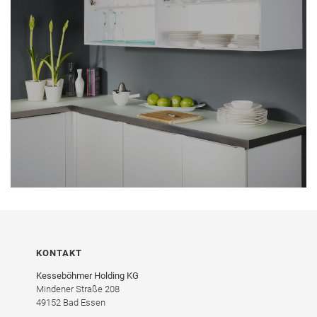
KONTAKT
Kesseböhmer Holding KG
Mindener Straße 208
49152 Bad Essen