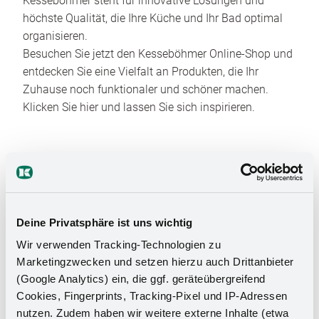
Kesseböhmer steht für innovative Lösungen und
höchste Qualität, die Ihre Küche und Ihr Bad optimal
organisieren.
Besuchen Sie jetzt den Kesseböhmer Online-Shop und
entdecken Sie eine Vielfalt an Produkten, die Ihr
Zuhause noch funktionaler und schöner machen.
Klicken Sie hier und lassen Sie sich inspirieren.
Deine Privatsphäre ist uns wichtig
Wir verwenden Tracking-Technologien zu
Das Stauraumwunder für Ihr
Marketingzwecken und setzen hierzu auch Drittanbieter
Badezimmer
(Google Analytics) ein, die ggf. geräteübergreifend
Cookies, Fingerprints, Tracking-Pixel und IP-Adressen
nutzen. Zudem haben wir weitere externe Inhalte (etwa