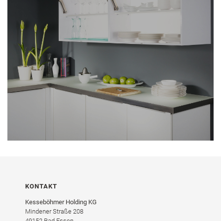
KONTAKT
Kesseböhmer Holding KG
Mindener Straße 208
49152 Bad Essen