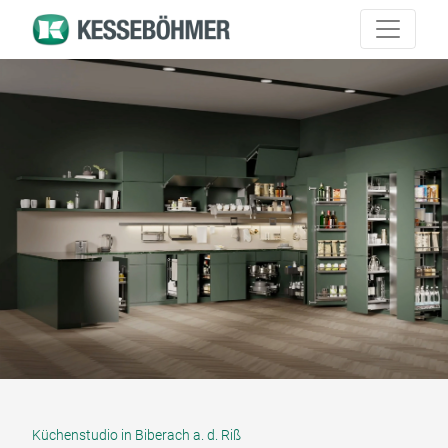
Küchenstudio in Biberach a. d. Riß