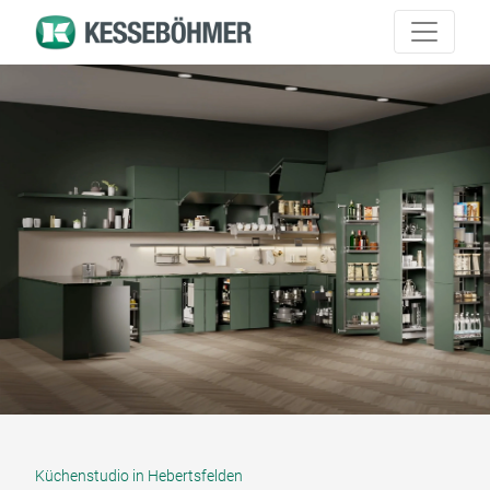
Küchenstudio in Hebertsfelden