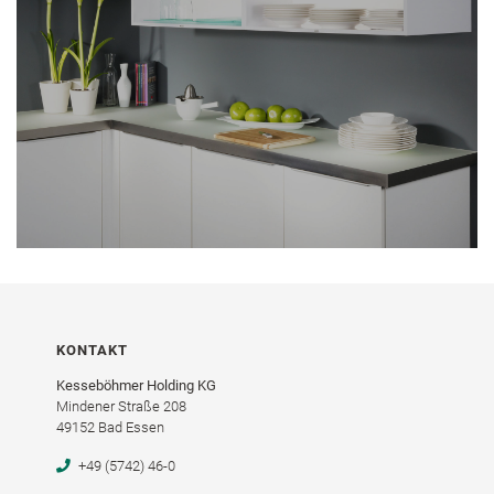
KONTAKT
Kesseböhmer Holding KG
Mindener Straße 208
49152 Bad Essen
+49 (5742) 46-0