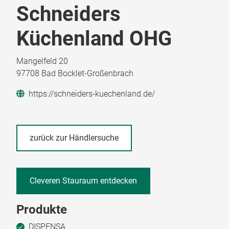
Schneiders
Küchenland OHG
Mangelfeld 20
97708 Bad Bocklet-Großenbrach
https://schneiders-kuechenland.de/
zurück zur Händlersuche
Cleveren Stauraum entdecken
Produkte
DISPENSA