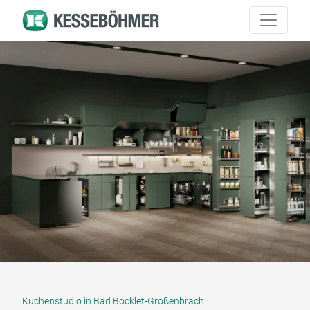
Küchenstudio in Bad Bocklet-Großenbrach