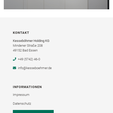
KONTAKT
Kesseböhmer Holding KG
Mindener Straße 208
49152 Bad Essen
+49 (5742) 46-0
info@kesseboehmer.de
INFORMATIONEN
Impressum
Datenschutz