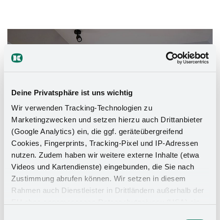
Das Stauraumwunder für Ihr
Badezimmer
Deine Privatsphäre ist uns wichtig
Wir verwenden Tracking-Technologien zu
Marketingzwecken und setzen hierzu auch Drittanbieter
(Google Analytics) ein, die ggf. geräteübergreifend
Cookies, Fingerprints, Tracking-Pixel und IP-Adressen
nutzen. Zudem haben wir weitere externe Inhalte (etwa
Videos und Kartendienste) eingebunden, die Sie nach
Zustimmung abrufen können. Wir setzen in diesem
Rahmen auch Dienstleister in Drittländern außerhalb der
EU ohne angemessenes Datenschutzniveau (USA) ein,
was das Risiko beinhaltet, dass Behörden auf die Daten
Einwilligungsauswahl