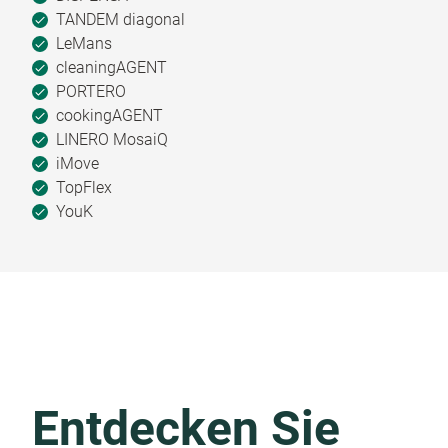
TANDEM diagonal
LeMans
cleaningAGENT
PORTERO
cookingAGENT
LINERO MosaiQ
iMove
TopFlex
YouK
Entdecken Sie