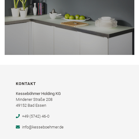
KONTAKT
Kesseböhmer Holding KG
Mindener Straße 208
49152 Bad Essen
+49 (5742) 46-0
info@kesseboehmer.de