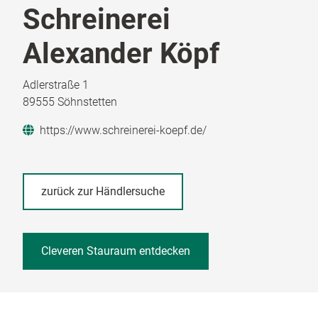
Schreinerei
Alexander Köpf
Adlerstraße 1
89555 Söhnstetten
https://www.schreinerei-koepf.de/
zurück zur Händlersuche
Cleveren Stauraum entdecken