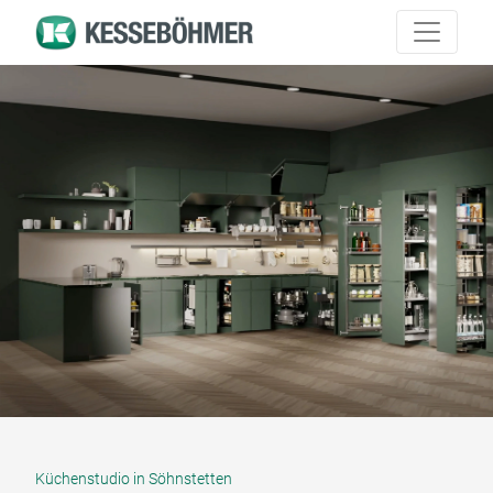
Küchenstudio in Söhnstetten