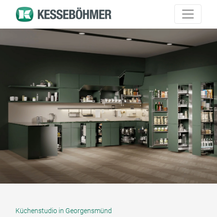
Küchenstudio in Georgensmünd