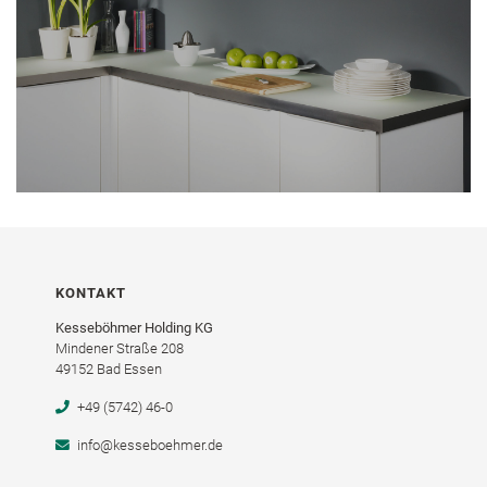
KONTAKT
Kesseböhmer Holding KG
Mindener Straße 208
49152 Bad Essen
+49 (5742) 46-0
info@kesseboehmer.de