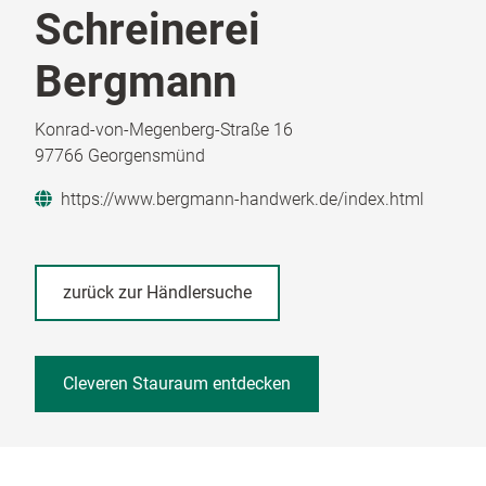
Schreinerei
Bergmann
Konrad-von-Megenberg-Straße 16
97766 Georgensmünd
https://www.bergmann-handwerk.de/index.html
zurück zur Händlersuche
Cleveren Stauraum entdecken