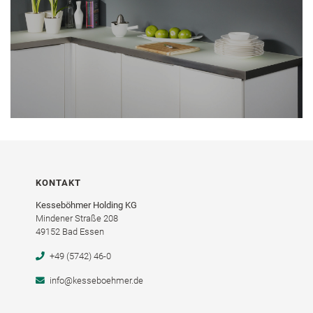
KONTAKT
Kesseböhmer Holding KG
Mindener Straße 208
49152 Bad Essen
+49 (5742) 46-0
info@kesseboehmer.de