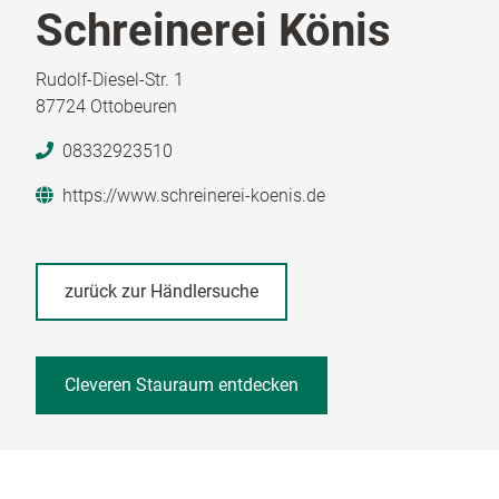
Schreinerei Könis
Rudolf-Diesel-Str. 1
87724 Ottobeuren
08332923510
https://www.schreinerei-koenis.de
zurück zur Händlersuche
Cleveren Stauraum entdecken