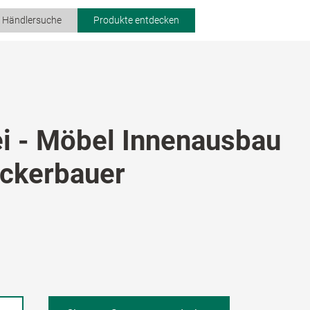
r Händlersuche
Produkte entdecken
ei - Möbel Innenausbau
ckerbauer