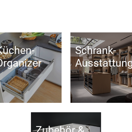
Küchen-
Schrank-
Organizer
Ausstattun
Zubehör &