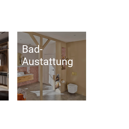
Bad-
g
Austattung