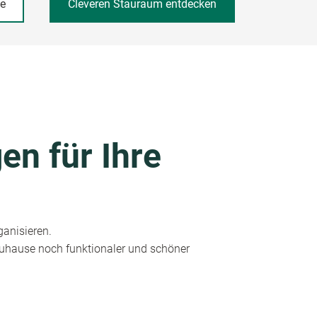
he
Cleveren Stauraum entdecken
en für Ihre
ganisieren.
 Zuhause noch funktionaler und schöner