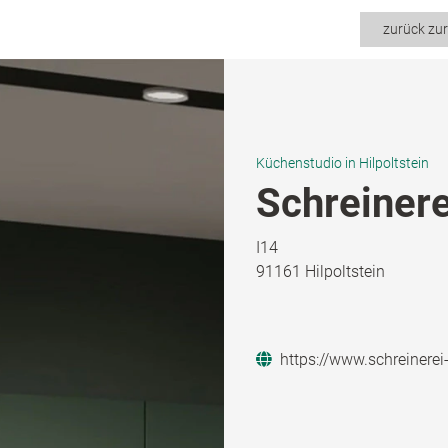
zurück zu
Küchenstudio in Hilpoltstein
Schreiner
I14
91161 Hilpoltstein
https://www.schreinere