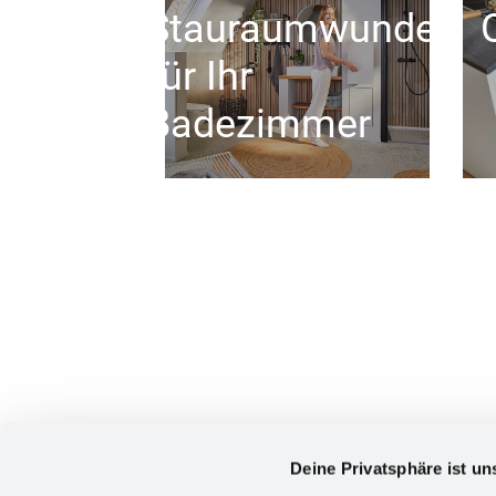
Stauraumwunder
für Ihr
Badezimmer
Deine Privatsphäre ist un