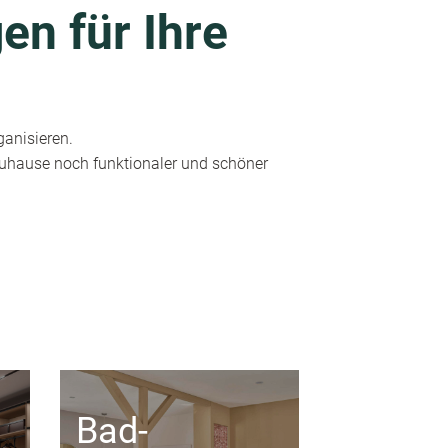
en für Ihre
ganisieren.
 Zuhause noch funktionaler und schöner
Bad-