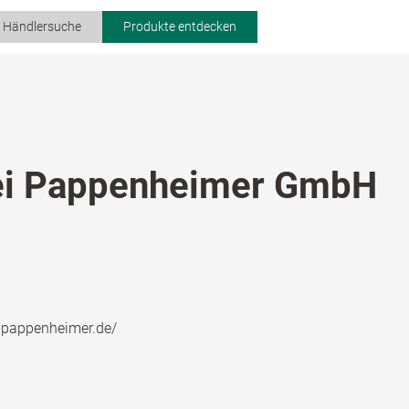
r Händlersuche
Produkte entdecken
ei Pappenheimer GmbH
i-pappenheimer.de/