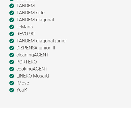
TANDEM
TANDEM side
TANDEM diagonal
LeMans
REVO 90°
TANDEM diagonal junior
DISPENSA junior III
cleaningAGENT
PORTERO
cookingAGENT
LINERO MosaiQ
iMove
YouK