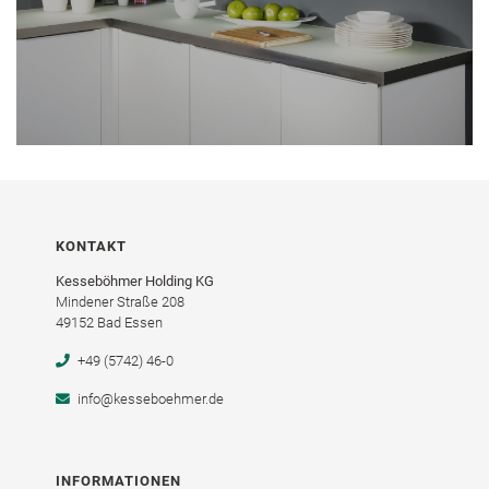
KONTAKT
Kesseböhmer Holding KG
Mindener Straße 208
49152 Bad Essen
+49 (5742) 46-0
info@kesseboehmer.de
INFORMATIONEN