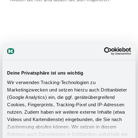
Das Stauraumwunder für Ihr
Badezimmer
Deine Privatsphäre ist uns wichtig
Wir verwenden Tracking-Technologien zu
Marketingzwecken und setzen hierzu auch Drittanbieter
(Google Analytics) ein, die ggf. geräteübergreifend
Cookies, Fingerprints, Tracking-Pixel und IP-Adressen
nutzen. Zudem haben wir weitere externe Inhalte (etwa
Videos und Kartendienste) eingebunden, die Sie nach
Zustimmung abrufen können. Wir setzen in diesem
Rahmen auch Dienstleister in Drittländern außerhalb der