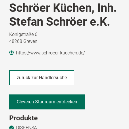
Schröer Küchen, Inh.
Stefan Schröer e.K.
Königstraße 6
48268 Greven
https://www.schroeer-kuechen.de/
zurück zur Händlersuche
Cleveren Stauraum entdecken
Produkte
DISPENSA