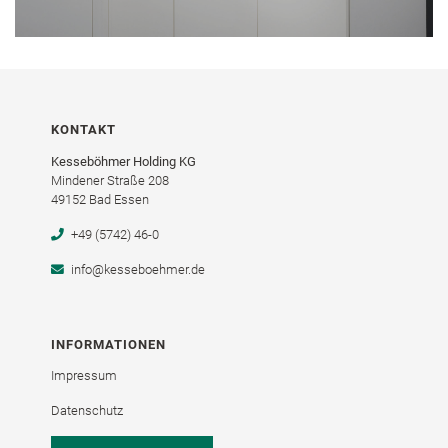
KONTAKT
Kesseböhmer Holding KG
Mindener Straße 208
49152 Bad Essen
+49 (5742) 46-0
info@kesseboehmer.de
INFORMATIONEN
Impressum
Datenschutz