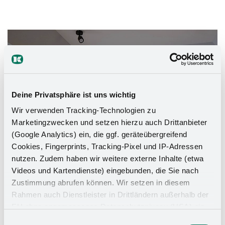
Das Stauraumwunder für Ihr
Badezimmer
Deine Privatsphäre ist uns wichtig
Wir verwenden Tracking-Technologien zu
Marketingzwecken und setzen hierzu auch Drittanbieter
(Google Analytics) ein, die ggf. geräteübergreifend
Cookies, Fingerprints, Tracking-Pixel und IP-Adressen
nutzen. Zudem haben wir weitere externe Inhalte (etwa
Videos und Kartendienste) eingebunden, die Sie nach
Zustimmung abrufen können. Wir setzen in diesem
Rahmen auch Dienstleister in Drittländern außerhalb der
EU ohne angemessenes Datenschutzniveau (USA) ein,
was das Risiko beinhaltet, dass Behörden auf die Daten
Einwilligungsauswahl