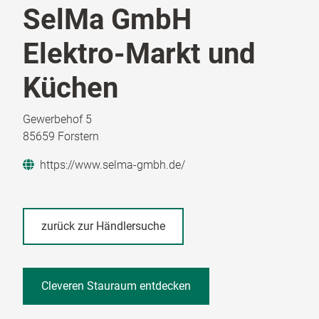
SelMa GmbH
Elektro-Markt und
Küchen
Gewerbehof 5
85659 Forstern
https://www.selma-gmbh.de/
zurück zur Händlersuche
Cleveren Stauraum entdecken