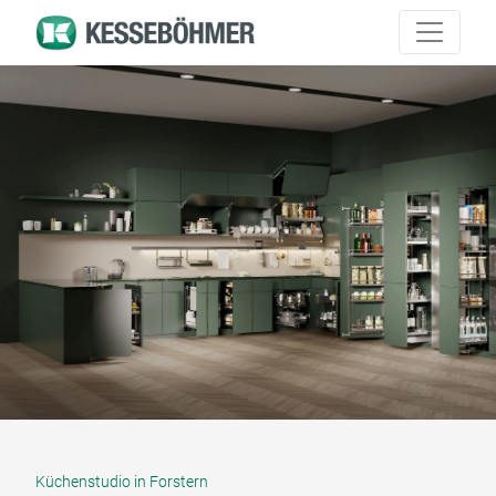
Küchenstudio in Forstern