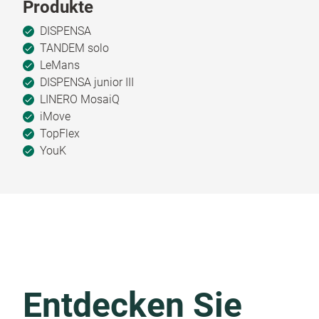
Produkte
DISPENSA
TANDEM solo
LeMans
DISPENSA junior III
LINERO MosaiQ
iMove
TopFlex
YouK
Entdecken Sie