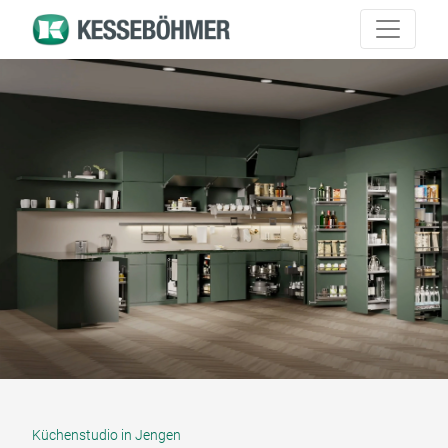
Küchenstudio in Jengen