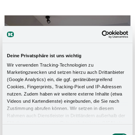
Das Stauraumwunder für Ihr
Badezimmer
Deine Privatsphäre ist uns wichtig
Wir verwenden Tracking-Technologien zu
Marketingzwecken und setzen hierzu auch Drittanbieter
(Google Analytics) ein, die ggf. geräteübergreifend
Cookies, Fingerprints, Tracking-Pixel und IP-Adressen
nutzen. Zudem haben wir weitere externe Inhalte (etwa
Videos und Kartendienste) eingebunden, die Sie nach
Zustimmung abrufen können. Wir setzen in diesem
Rahmen auch Dienstleister in Drittländern außerhalb der
EU ohne angemessenes Datenschutzniveau (USA) ein,
was das Risiko beinhaltet, dass Behörden auf die Daten
Einwilligungsauswahl