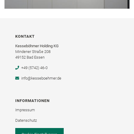
KONTAKT
Kesseböhmer Holding KG
Mindener Straße 208
49152 Bad Essen
+49 (5742) 46-0
info@kesseboehmer.de
INFORMATIONEN
Impressum
Datenschutz