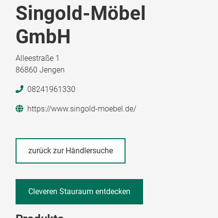
Singold-Möbel
GmbH
Alleestraße 1
86860 Jengen
08241961330
https://www.singold-moebel.de/
zurück zur Händlersuche
Cleveren Stauraum entdecken