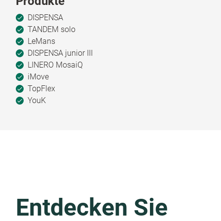
Produkte
DISPENSA
TANDEM solo
LeMans
DISPENSA junior III
LINERO MosaiQ
iMove
TopFlex
YouK
Entdecken Sie