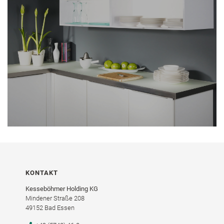
KONTAKT
Kesseböhmer Holding KG
Mindener Straße 208
49152 Bad Essen