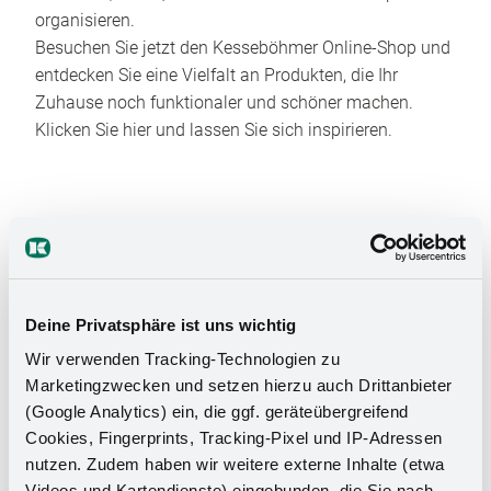
organisieren.
Besuchen Sie jetzt den Kesseböhmer Online-Shop und
entdecken Sie eine Vielfalt an Produkten, die Ihr
Zuhause noch funktionaler und schöner machen.
Klicken Sie hier und lassen Sie sich inspirieren.
Deine Privatsphäre ist uns wichtig
Das Stauraumwunder für Ihr
Wir verwenden Tracking-Technologien zu
Marketingzwecken und setzen hierzu auch Drittanbieter
Badezimmer
(Google Analytics) ein, die ggf. geräteübergreifend
Cookies, Fingerprints, Tracking-Pixel und IP-Adressen
nutzen. Zudem haben wir weitere externe Inhalte (etwa
Videos und Kartendienste) eingebunden, die Sie nach