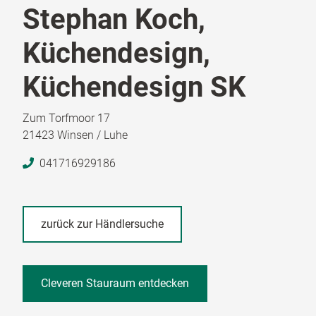
Stephan Koch,
Küchendesign,
Küchendesign SK
Zum Torfmoor 17
21423 Winsen / Luhe
041716929186
zurück zur Händlersuche
Cleveren Stauraum entdecken