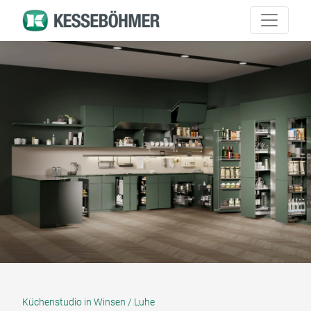
Küchenstudio in Winsen / Luhe