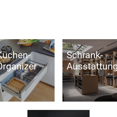
Küchen-
Schrank-
Organizer
Ausstattun