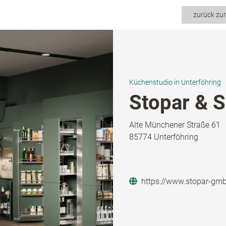
zurück zu
Küchenstudio in Unterföhring
Stopar & 
Alte Münchener Straße 61
85774 Unterföhring
https://www.stopar-gmb