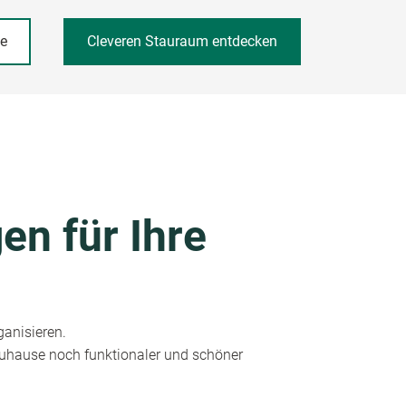
he
Cleveren Stauraum entdecken
en für Ihre
ganisieren.
 Zuhause noch funktionaler und schöner