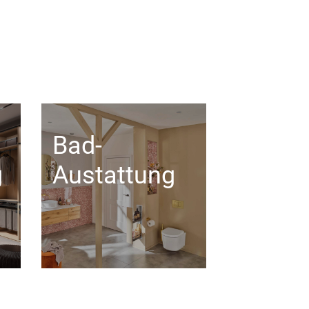
Bad-
g
Austattung