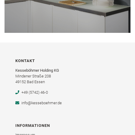
KONTAKT
Kesseböhmer Holding KG
Mindener Straße 208
49152 Bad Essen
+49 (5742) 46-0
info@kesseboehmer.de
INFORMATIONEN
Impressum