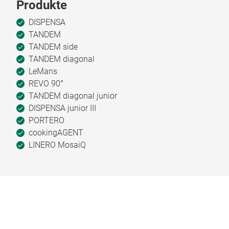
Produkte
DISPENSA
TANDEM
TANDEM side
TANDEM diagonal
LeMans
REVO 90°
TANDEM diagonal junior
DISPENSA junior III
PORTERO
cookingAGENT
LINERO MosaiQ