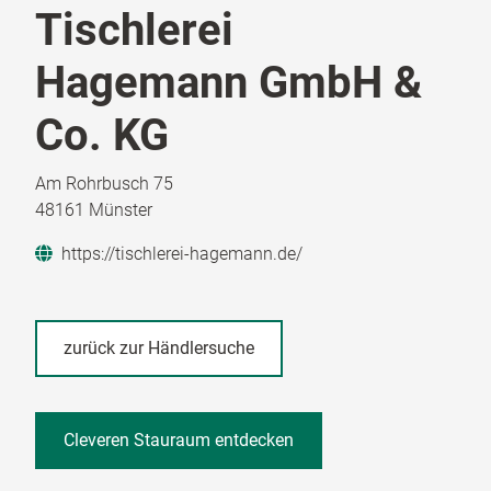
Tischlerei
Hagemann GmbH &
Co. KG
Am Rohrbusch 75
48161 Münster
https://tischlerei-hagemann.de/
zurück zur Händlersuche
Cleveren Stauraum entdecken