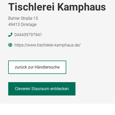
Tischlerei Kamphaus
Bahler Straße 15
49413 Dinklage
044439797941
https://www.tischlerei-kamphaus.de/
zurück zur Händlersuche
Cleveren Stauraum entdecken