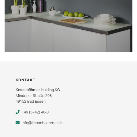
KONTAKT
Kesseböhmer Holding KG
Mindener Straße 208
49152 Bad Essen
+49 (5742) 46-0
info@kesseboehmer.de