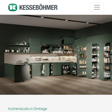
Küchenstudio in Dinklage