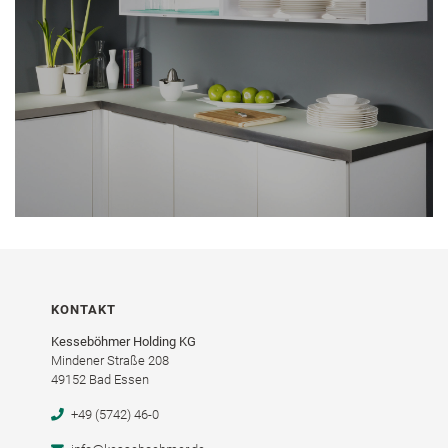
KONTAKT
Kesseböhmer Holding KG
Mindener Straße 208
49152 Bad Essen
+49 (5742) 46-0