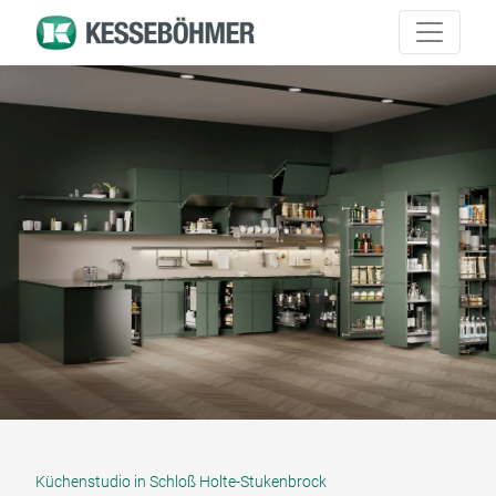
Küchenstudio in Schloß Holte-Stukenbrock