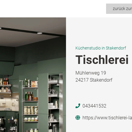
zurück zu
Küchenstudio in Stakendorf
Tischlerei
Mühlenweg 19
24217 Stakendorf
043441532
https://www.tischlerei-l