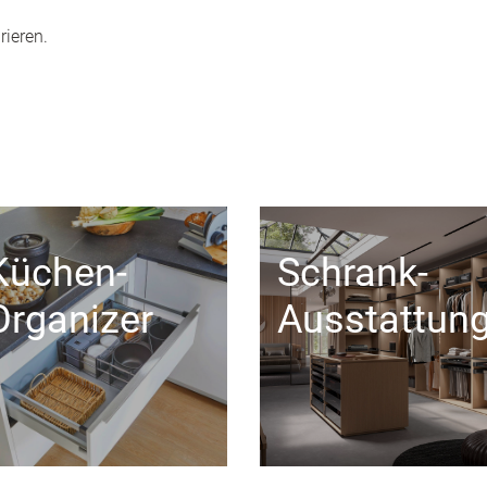
rieren.
Küchen-
Schrank-
Organizer
Ausstattun