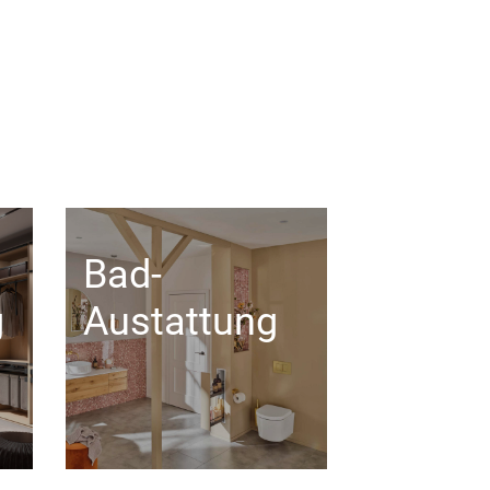
Bad-
g
Austattung