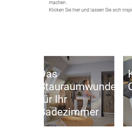
machen.
Klicken Sie hier und lassen Sie sich inspi
Das
Stauraumwunder
für Ihr
Badezimmer