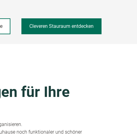
he
Cleveren Stauraum entdecken
en für Ihre
ganisieren.
 Zuhause noch funktionaler und schöner