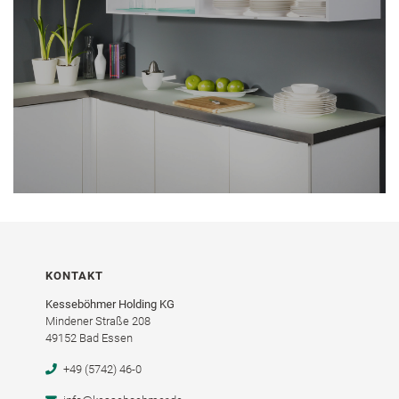
KONTAKT
Kesseböhmer Holding KG
Mindener Straße 208
49152 Bad Essen
+49 (5742) 46-0