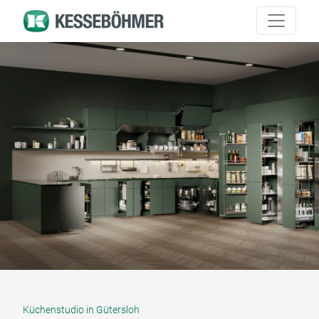
Küchenstudio in Gütersloh