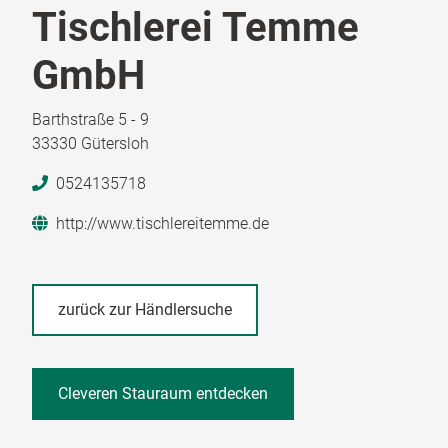
Tischlerei Temme
GmbH
Barthstraße 5 - 9
33330 Gütersloh
0524135718
http://www.tischlereitemme.de
zurück zur Händlersuche
Cleveren Stauraum entdecken