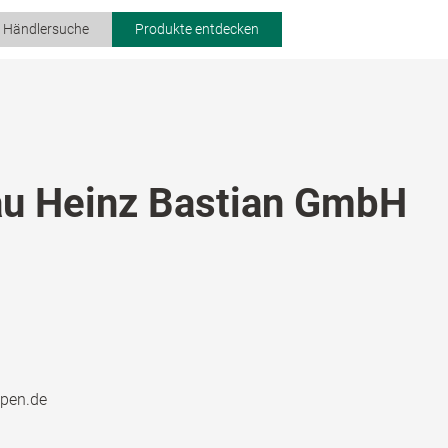
r Händlersuche
Produkte entdecken
u Heinz Bastian GmbH
ppen.de