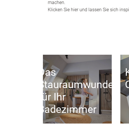
machen.
Klicken Sie hier und lassen Sie sich inspi
Das
Stauraumwunder
für Ihr
Badezimmer