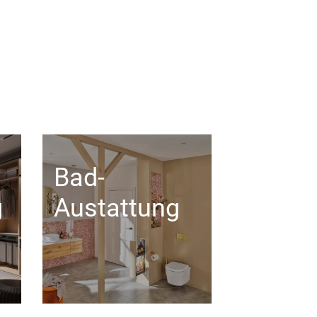
Bad-
g
Austattung