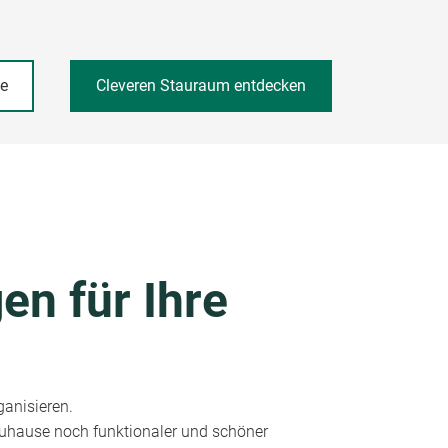
he
Cleveren Stauraum entdecken
en für Ihre
ganisieren.
 Zuhause noch funktionaler und schöner