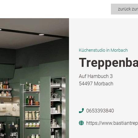
zurück zu
Küchenstudio in Morbach
Treppenba
Auf Hambuch 3
54497 Morbach
0653393840
https://www.bastiantre