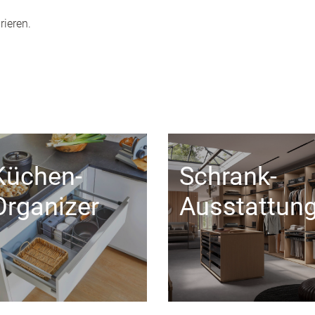
rieren.
Küchen-
Schrank-
Organizer
Ausstattun