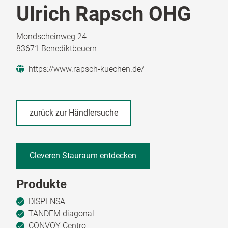
Ulrich Rapsch OHG
Mondscheinweg 24
83671 Benediktbeuern
https://www.rapsch-kuechen.de/
zurück zur Händlersuche
Cleveren Stauraum entdecken
Produkte
DISPENSA
TANDEM diagonal
CONVOY Centro