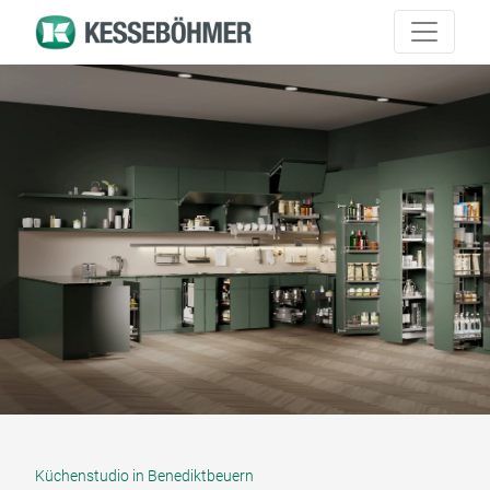
Küchenstudio in Benediktbeuern