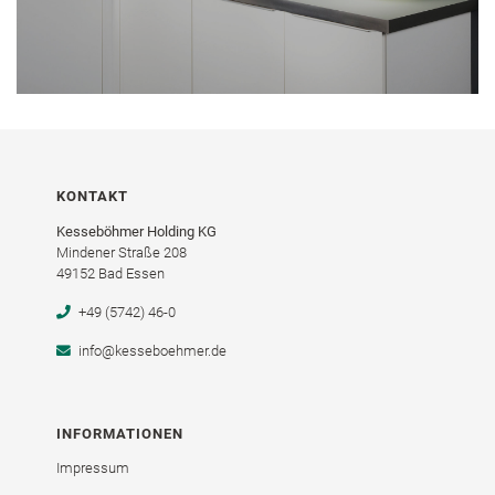
KONTAKT
Kesseböhmer Holding KG
Mindener Straße 208
49152 Bad Essen
+49 (5742) 46-0
info@kesseboehmer.de
INFORMATIONEN
Impressum