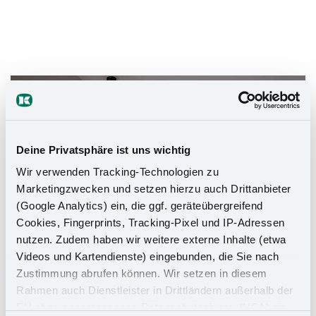
Das Stauraumwunder für Ihr
Badezimmer
Deine Privatsphäre ist uns wichtig
Wir verwenden Tracking-Technologien zu
Marketingzwecken und setzen hierzu auch Drittanbieter
(Google Analytics) ein, die ggf. geräteübergreifend
Cookies, Fingerprints, Tracking-Pixel und IP-Adressen
nutzen. Zudem haben wir weitere externe Inhalte (etwa
Videos und Kartendienste) eingebunden, die Sie nach
Zustimmung abrufen können. Wir setzen in diesem
Rahmen auch Dienstleister in Drittländern außerhalb der
EU ohne angemessenes Datenschutzniveau (USA) ein,