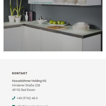
KONTAKT
Kesseböhmer Holding KG
Mindener Straße 208
49152 Bad Essen
+49 (5742) 46-0