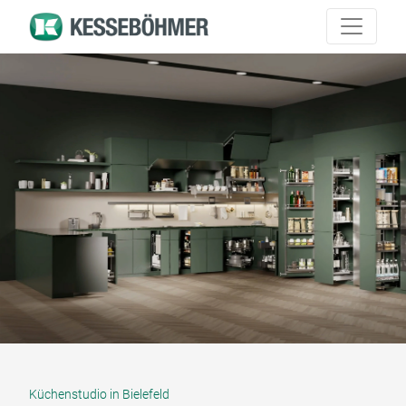
Küchenstudio in Bielefeld