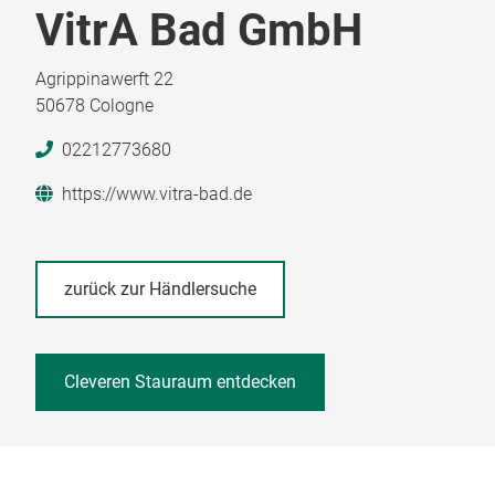
VitrA Bad GmbH
Agrippinawerft 22
50678 Cologne
02212773680
https://www.vitra-bad.de
zurück zur Händlersuche
Cleveren Stauraum entdecken