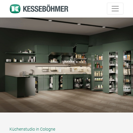
Küchenstudio in Cologne