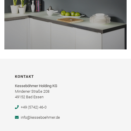
KONTAKT
Kesseböhmer Holding KG
Mindener Straße 208
49152 Bad Essen
+49 (5742) 46-0
info@kesseboehmer.de