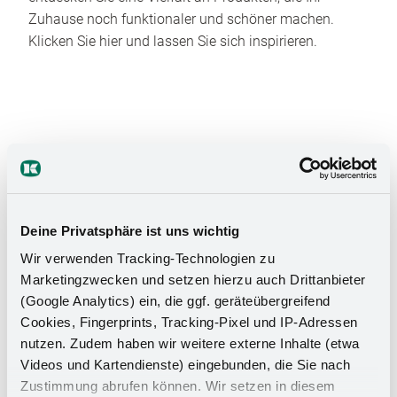
Zuhause noch funktionaler und schöner machen.
Klicken Sie hier und lassen Sie sich inspirieren.
Das Stauraumwunder für Ihr
Deine Privatsphäre ist uns wichtig
Badezimmer
Wir verwenden Tracking-Technologien zu
Marketingzwecken und setzen hierzu auch Drittanbieter
(Google Analytics) ein, die ggf. geräteübergreifend
Cookies, Fingerprints, Tracking-Pixel und IP-Adressen
nutzen. Zudem haben wir weitere externe Inhalte (etwa
Videos und Kartendienste) eingebunden, die Sie nach
Zustimmung abrufen können. Wir setzen in diesem