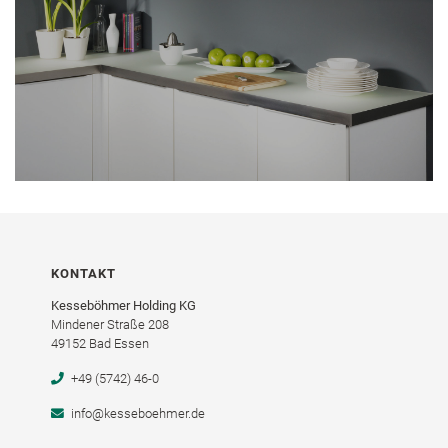
KONTAKT
Kesseböhmer Holding KG
Mindener Straße 208
49152 Bad Essen
+49 (5742) 46-0
info@kesseboehmer.de