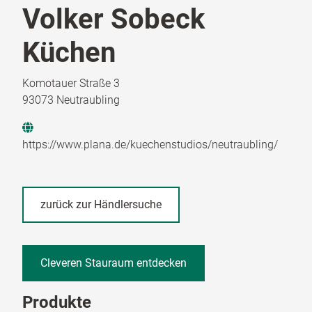
Volker Sobeck
Küchen
Komotauer Straße 3
93073 Neutraubling
https://www.plana.de/kuechenstudios/neutraubling/
zurück zur Händlersuche
Cleveren Stauraum entdecken
Produkte