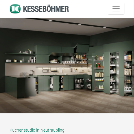
Küchenstudio in Neutraubling