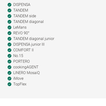
DISPENSA
TANDEM
TANDEM side
TANDEM diagonal
LeMans
REVO 90°
TANDEM diagonal junior
DISPENSA junior III
COMFORT II
No.15
PORTERO
cookingAGENT
LINERO MosaiQ
iMove
TopFlex