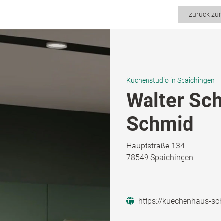
zurück zu
Küchenstudio in Spaichingen
Walter Sc
Schmid
Hauptstraße 134
78549 Spaichingen
https://kuechenhaus-sc