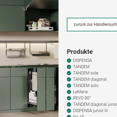
zurück zur Händlersuc
Produkte
DISPENSA
TANDEM
TANDEM side
TANDEM diagonal
TANDEM solo
LeMans
REVO 90°
TANDEM diagonal junio
DISPENSA junior III
No.15