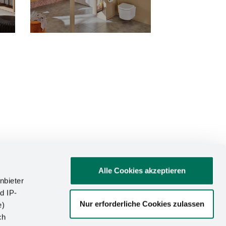
Alle Cookies akzeptieren
nbieter
d IP-
Nur erforderliche Cookies zulassen
e)
ATIONEN
ch