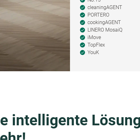
cleaningAGENT
PORTERO
cookingAGENT
LINERO MosaiQ
iMove
TopFlex
YouK
e intelligente Lösung
ehr!