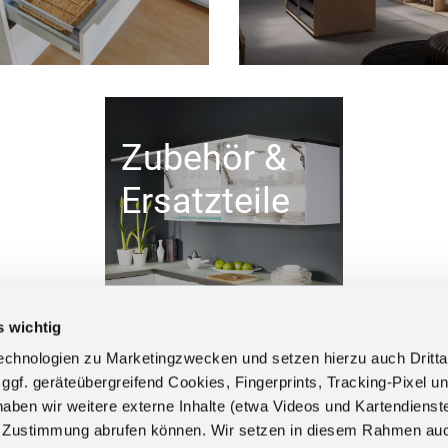
Zubehör &
Ersatzteile
s wichtig
chnologien zu Marketingzwecken und setzen hierzu auch Dritta
 ggf. geräteübergreifend Cookies, Fingerprints, Tracking-Pixel un
ben wir weitere externe Inhalte (etwa Videos und Kartendienst
INFORM
h Zustimmung abrufen können. Wir setzen in diesem Rahmen au