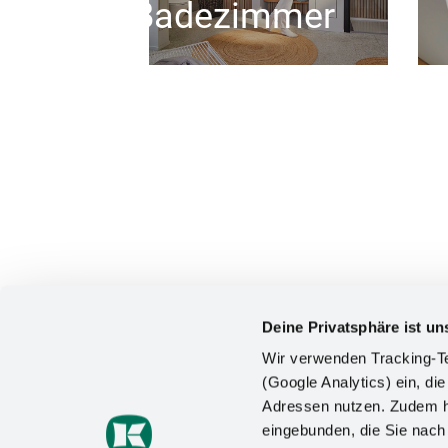
Badezimmer
Deine Privatsphäre ist un
Wir verwenden Tracking-Te
(Google Analytics) ein, die
Adressen nutzen. Zudem ha
KONTAKT
eingebunden, die Sie nac