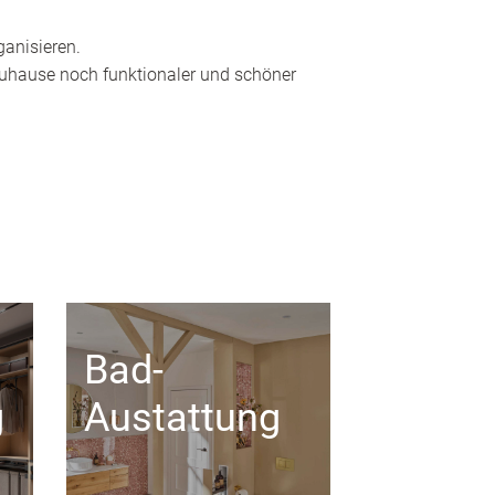
ganisieren.
 Zuhause noch funktionaler und schöner
Bad-
g
Austattung