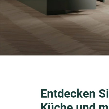
Entdecken Si
Küche und m