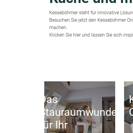
Kesseböhmer steht für innovative Lösung
Besuchen Sie jetzt den Kesseböhmer Onl
machen.
Klicken Sie hier und lassen Sie sich inspi
Das
Stauraumwunder
für Ihr