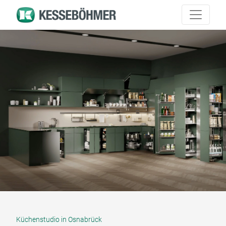
Küchenstudio in Osnabrück