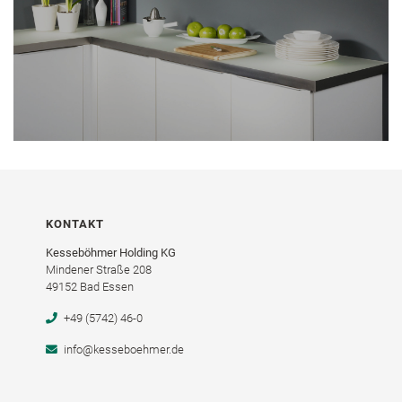
KONTAKT
Kesseböhmer Holding KG
Mindener Straße 208
49152 Bad Essen
+49 (5742) 46-0
info@kesseboehmer.de