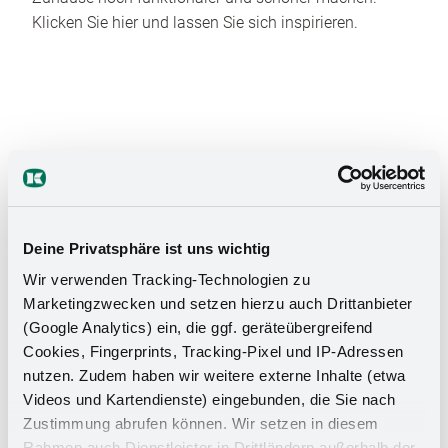
Klicken Sie hier und lassen Sie sich inspirieren.
Das Stauraumwunder für Ihr
Deine Privatsphäre ist uns wichtig
Badezimmer
Wir verwenden Tracking-Technologien zu
Marketingzwecken und setzen hierzu auch Drittanbieter
(Google Analytics) ein, die ggf. geräteübergreifend
Cookies, Fingerprints, Tracking-Pixel und IP-Adressen
nutzen. Zudem haben wir weitere externe Inhalte (etwa
Videos und Kartendienste) eingebunden, die Sie nach
Zustimmung abrufen können. Wir setzen in diesem
Rahmen auch Dienstleister in Drittländern außerhalb der