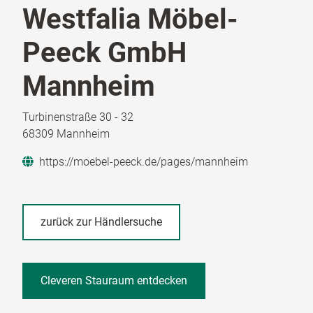
Westfalia Möbel-
Peeck GmbH
Mannheim
Turbinenstraße 30 - 32
68309 Mannheim
https://moebel-peeck.de/pages/mannheim
zurück zur Händlersuche
Cleveren Stauraum entdecken