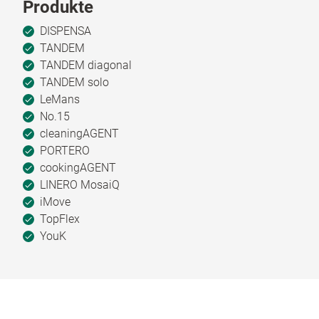
Produkte
DISPENSA
TANDEM
TANDEM diagonal
TANDEM solo
LeMans
No.15
cleaningAGENT
PORTERO
cookingAGENT
LINERO MosaiQ
iMove
TopFlex
YouK