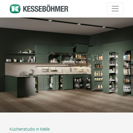
Küchenstudio in Melle