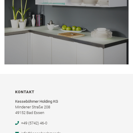
KONTAKT
Kesseböhmer Holding KG
Mindener Straße 208
49152 Bad Essen
+49 (5742) 46-0