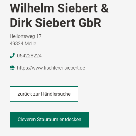
Wilhelm Siebert &
Dirk Siebert GbR
Hellortsweg 17
49324 Melle
054228224
https://www.tischlerei-siebert.de
zurück zur Händlersuche
Cleveren Stauraum entdecken