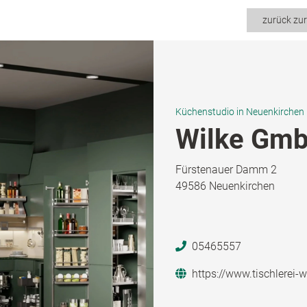
zurück zu
Küchenstudio in Neuenkirchen
Wilke Gmb
Fürstenauer Damm 2
49586 Neuenkirchen
05465557
https://www.tischlerei-w