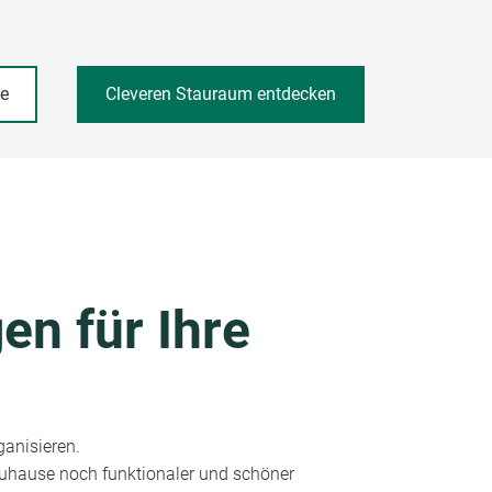
he
Cleveren Stauraum entdecken
en für Ihre
ganisieren.
 Zuhause noch funktionaler und schöner