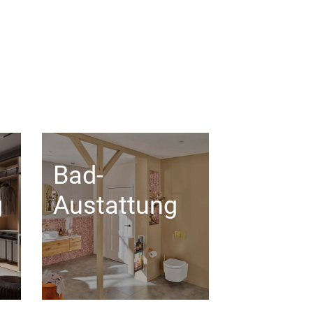
Bad-
g
Austattung