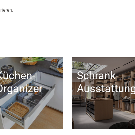
rieren.
Küchen-
Schrank-
Organizer
Ausstattun