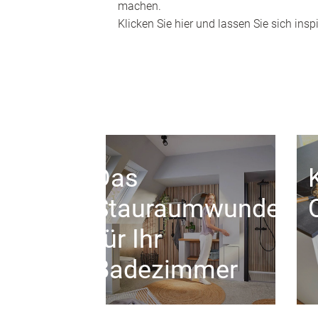
machen.
Klicken Sie hier und lassen Sie sich inspi
Das
Stauraumwunder
für Ihr
Badezimmer