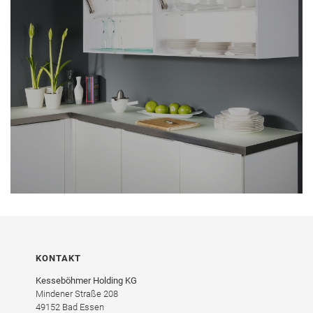
KONTAKT
Kesseböhmer Holding KG
Mindener Straße 208
49152 Bad Essen