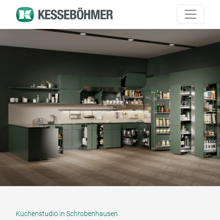
Küchenstudio in Schrobenhausen