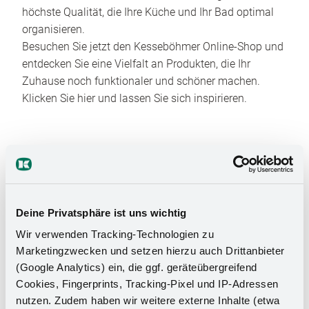
höchste Qualität, die Ihre Küche und Ihr Bad optimal
organisieren.
Besuchen Sie jetzt den Kesseböhmer Online-Shop und
entdecken Sie eine Vielfalt an Produkten, die Ihr
Zuhause noch funktionaler und schöner machen.
Klicken Sie hier und lassen Sie sich inspirieren.
Deine Privatsphäre ist uns wichtig
Wir verwenden Tracking-Technologien zu
Das Stauraumwunder für Ihr
Marketingzwecken und setzen hierzu auch Drittanbieter
Badezimmer
(Google Analytics) ein, die ggf. geräteübergreifend
Cookies, Fingerprints, Tracking-Pixel und IP-Adressen
nutzen. Zudem haben wir weitere externe Inhalte (etwa