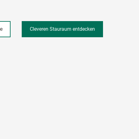
he
Cleveren Stauraum entdecken