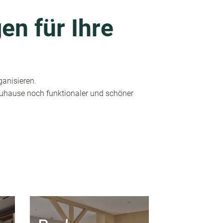
en für Ihre
ganisieren.
 Zuhause noch funktionaler und schöner