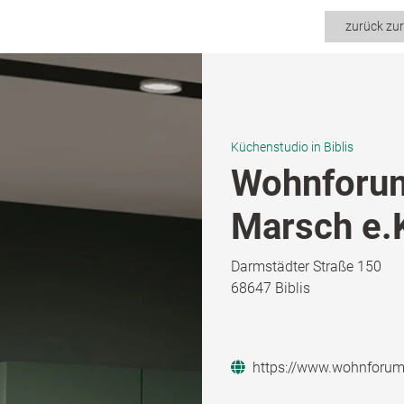
zurück zu
Küchenstudio in Biblis
Wohnforum
Marsch e.
Darmstädter Straße 150
68647 Biblis
https://www.wohnforum