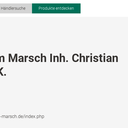
r Händlersuche
Produkte entdecken
 Marsch Inh. Christian
K.
-marsch.de/index.php