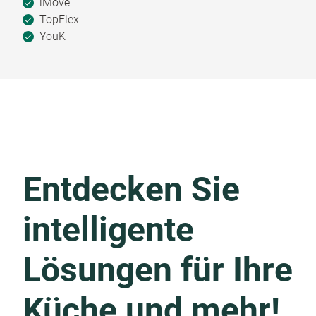
iMove
TopFlex
YouK
Entdecken Sie
intelligente
Lösungen für Ihre
Küche und mehr!