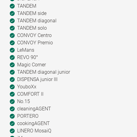
TANDEM
TANDEM side
TANDEM diagonal
TANDEM solo
CONVOY Centro
CONVOY Premio
LeMans
REVO 90°
Magic Corner
TANDEM diagonal junior
DISPENSA junior III
YouboXx
COMFORT II
No.15
cleaningAGENT
PORTERO
cookingAGENT
LINERO MosaiQ