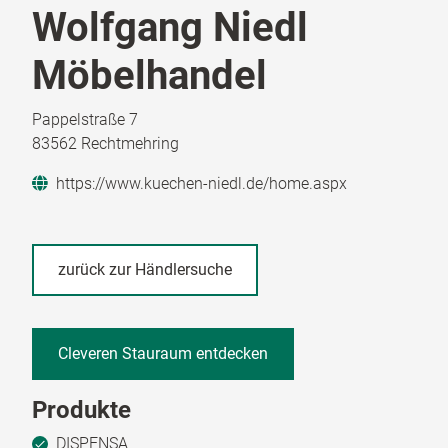
Wolfgang Niedl
Möbelhandel
Pappelstraße 7
83562 Rechtmehring
https://www.kuechen-niedl.de/home.aspx
zurück zur Händlersuche
Cleveren Stauraum entdecken
Produkte
DISPENSA