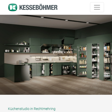
Küchenstudio in Rechtmehring