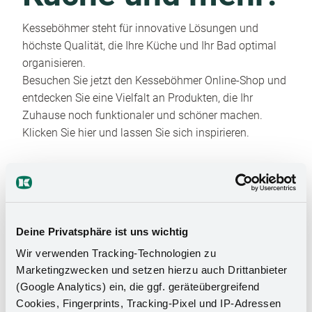
Kesseböhmer steht für innovative Lösungen und
höchste Qualität, die Ihre Küche und Ihr Bad optimal
organisieren.
Besuchen Sie jetzt den Kesseböhmer Online-Shop und
entdecken Sie eine Vielfalt an Produkten, die Ihr
Zuhause noch funktionaler und schöner machen.
Klicken Sie hier und lassen Sie sich inspirieren.
Deine Privatsphäre ist uns wichtig
Wir verwenden Tracking-Technologien zu
Marketingzwecken und setzen hierzu auch Drittanbieter
Das Stauraumwunder für Ihr
(Google Analytics) ein, die ggf. geräteübergreifend
Badezimmer
Cookies, Fingerprints, Tracking-Pixel und IP-Adressen