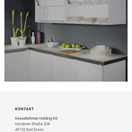
KONTAKT
Kesseböhmer Holding KG
Mindener Straße 208
49152 Bad Essen