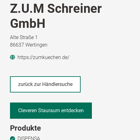
Z.U.M Schreiner
GmbH
Alte Straße 1
86637 Wertingen
https://zumkuechen.de/
zurück zur Händlersuche
Cleveren Stauraum entdecken
Produkte
DISPENSA