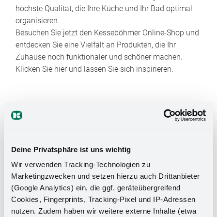
höchste Qualität, die Ihre Küche und Ihr Bad optimal
organisieren.
Besuchen Sie jetzt den Kesseböhmer Online-Shop und
entdecken Sie eine Vielfalt an Produkten, die Ihr
Zuhause noch funktionaler und schöner machen.
Klicken Sie hier und lassen Sie sich inspirieren.
Deine Privatsphäre ist uns wichtig
Wir verwenden Tracking-Technologien zu
Das Stauraumwunder für Ihr
Marketingzwecken und setzen hierzu auch Drittanbieter
Badezimmer
(Google Analytics) ein, die ggf. geräteübergreifend
Cookies, Fingerprints, Tracking-Pixel und IP-Adressen
nutzen. Zudem haben wir weitere externe Inhalte (etwa